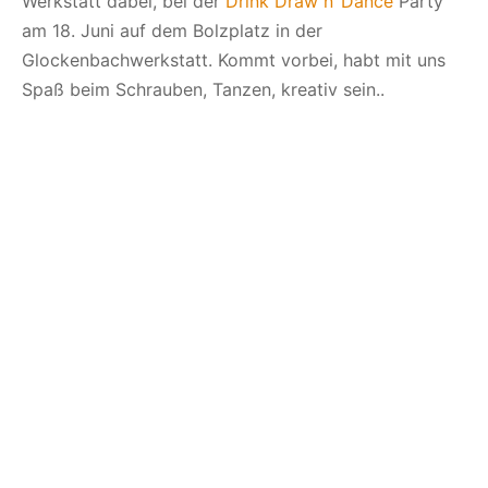
Werkstatt dabei, bei der
Drink Draw n‘ Dance
Party
am 18. Juni auf dem Bolzplatz in der
Glockenbachwerkstatt. Kommt vorbei, habt mit uns
Spaß beim Schrauben, Tanzen, kreativ sein..