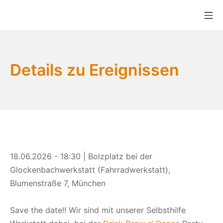
Zum
Mo
Inhalt
Bikekitchen München e.V.
springen
Details zu Ereignissen
18.06.2026 - 18:30 | Bolzplatz bei der
Glockenbachwerkstatt (Fahrradwerkstatt),
Blumenstraße 7, München
Save the date!! Wir sind mit unserer Selbsthilfe