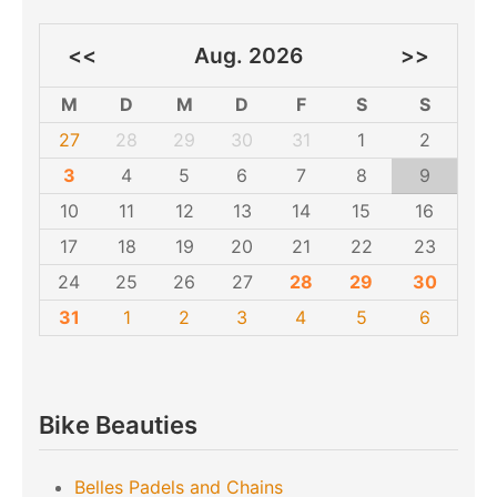
<<
Aug. 2026
>>
M
D
M
D
F
S
S
27
28
29
30
31
1
2
3
4
5
6
7
8
9
10
11
12
13
14
15
16
17
18
19
20
21
22
23
24
25
26
27
28
29
30
31
1
2
3
4
5
6
Bike Beauties
Belles Padels and Chains