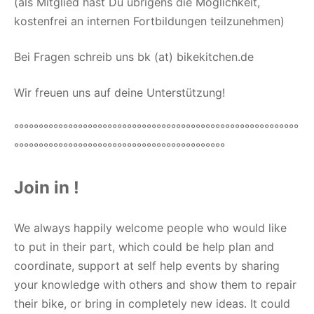
(als Mitglied hast Du übrigens die Möglichkeit,
kostenfrei an internen Fortbildungen teilzunehmen)
Bei Fragen schreib uns bk (at) bikekitchen.de
Wir freuen uns auf deine Unterstützung!
°°°°°°°°°°°°°°°°°°°°°°°°°°°°°°°°°°°°°°°°°°°°°°°°°°°°°°°°°°
°°°°°°°°°°°°°°°°°°°°°°°°°°°°°°°°°°°°°°°°°°°
Join in !
We always happily welcome people who would like
to put in their part, which could be help plan and
coordinate, support at self help events by sharing
your knowledge with others and show them to repair
their bike, or bring in completely new ideas. It could