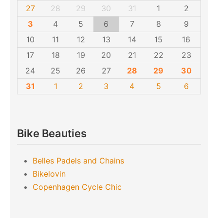
27
28
29
30
31
1
2
3
4
5
6
7
8
9
10
11
12
13
14
15
16
17
18
19
20
21
22
23
24
25
26
27
28
29
30
31
1
2
3
4
5
6
Bike Beauties
Belles Padels and Chains
Bikelovin
Copenhagen Cycle Chic