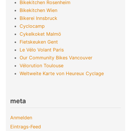
Bikekitchen Rosenheim
Bikekitchen Wien
Bikerei Innsbruck
Cyclocamp
Cykelkoket Malmö
Fietskeuken Gent
Le Vélo Volant Paris
Our Community Bikes Vancouver
Vélorution Toulouse
Weltweite Karte von Heureux Cyclage
meta
Anmelden
Eintrags-Feed