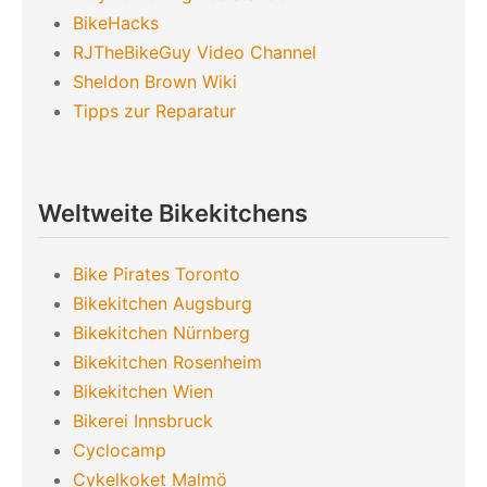
BikeHacks
RJTheBikeGuy Video Channel
Sheldon Brown Wiki
Tipps zur Reparatur
Weltweite Bikekitchens
Bike Pirates Toronto
Bikekitchen Augsburg
Bikekitchen Nürnberg
Bikekitchen Rosenheim
Bikekitchen Wien
Bikerei Innsbruck
Cyclocamp
Cykelkoket Malmö