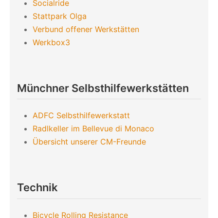
Socialride
Stattpark Olga
Verbund offener Werkstätten
Werkbox3
Münchner Selbsthilfewerkstätten
ADFC Selbsthilfewerkstatt
Radlkeller im Bellevue di Monaco
Übersicht unserer CM-Freunde
Technik
Bicycle Rolling Resistance