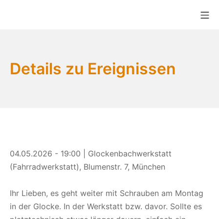
Zum
Mo
Inhalt
Bikekitchen München e.V.
springen
Details zu Ereignissen
04.05.2026 - 19:00 | Glockenbachwerkstatt
(Fahrradwerkstatt), Blumenstr. 7, München
Ihr Lieben, es geht weiter mit Schrauben am Montag
in der Glocke. In der Werkstatt bzw. davor. Sollte es