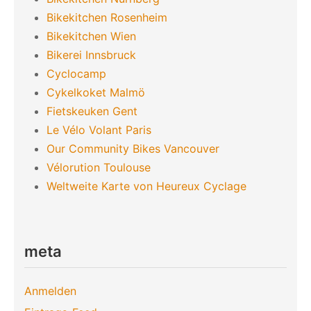
Bikekitchen Rosenheim
Bikekitchen Wien
Bikerei Innsbruck
Cyclocamp
Cykelkoket Malmö
Fietskeuken Gent
Le Vélo Volant Paris
Our Community Bikes Vancouver
Vélorution Toulouse
Weltweite Karte von Heureux Cyclage
meta
Anmelden