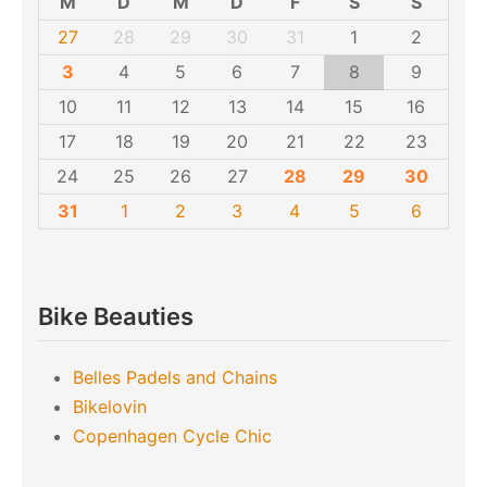
M
D
M
D
F
S
S
27
28
29
30
31
1
2
3
4
5
6
7
8
9
10
11
12
13
14
15
16
17
18
19
20
21
22
23
24
25
26
27
28
29
30
31
1
2
3
4
5
6
Bike Beauties
Belles Padels and Chains
Bikelovin
Copenhagen Cycle Chic