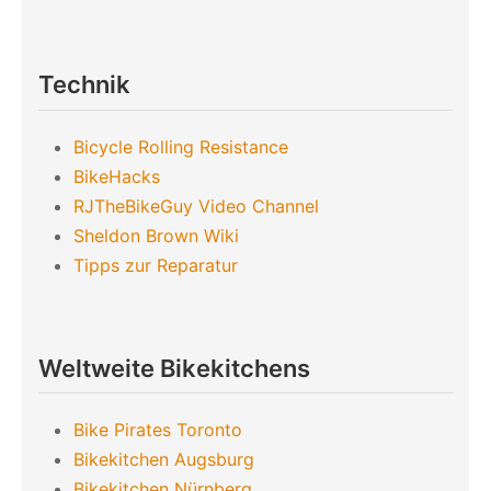
Technik
Bicycle Rolling Resistance
BikeHacks
RJTheBikeGuy Video Channel
Sheldon Brown Wiki
Tipps zur Reparatur
Weltweite Bikekitchens
Bike Pirates Toronto
Bikekitchen Augsburg
Bikekitchen Nürnberg