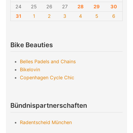
24
25
26
27
28
29
30
31
1
2
3
4
5
6
Bike Beauties
Belles Padels and Chains
Bikelovin
Copenhagen Cycle Chic
Bündnispartnerschaften
Radentscheid München