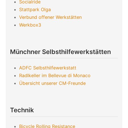
Socialride
Stattpark Olga
Verbund offener Werkstätten
Werkbox3
Münchner Selbsthilfewerkstätten
ADFC Selbsthilfewerkstatt
Radlkeller im Bellevue di Monaco
Übersicht unserer CM-Freunde
Technik
Bicycle Rolling Resistance