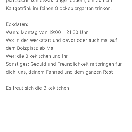
platztechnisch etwas länger dauern, einfach ein
Kaltgetränk im feinen Glockebiergarten trinken.
Eckdaten:
Wann: Montag von 19:00 – 21:30 Uhr
Wo: in der Werkstatt und davor oder auch mal auf
dem Bolzplatz ab Mai
Wer: die Bikekitchen und ihr
Sonstiges: Geduld und Freundlichkeit mitbringen für
dich, uns, deinem Fahrrad und dem ganzen Rest
Es freut sich die Bikekitchen