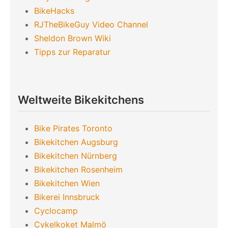
BikeHacks
RJTheBikeGuy Video Channel
Sheldon Brown Wiki
Tipps zur Reparatur
Weltweite Bikekitchens
Bike Pirates Toronto
Bikekitchen Augsburg
Bikekitchen Nürnberg
Bikekitchen Rosenheim
Bikekitchen Wien
Bikerei Innsbruck
Cyclocamp
Cykelkoket Malmö