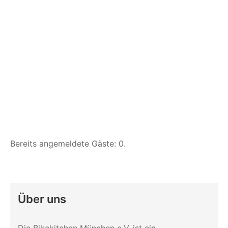
Bereits angemeldete Gäste: 0.
Über uns
Die Bikekitchen München e.V. ist ein