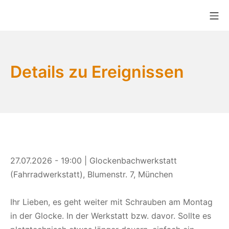
Zum
Mo
Inhalt
Bikekitchen München e.V.
springen
Details zu Ereignissen
27.07.2026 - 19:00 | Glockenbachwerkstatt
(Fahrradwerkstatt), Blumenstr. 7, München
Ihr Lieben, es geht weiter mit Schrauben am Montag
in der Glocke. In der Werkstatt bzw. davor. Sollte es