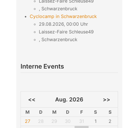
Laissez-Faire Schleuse49
, Schwarzenbruck
Cyclocamp in Schwarzenbruck
29.08.2026, 00:00 Uhr
Laissez-Faire Schleuse49
, Schwarzenbruck
Interne Events
<<
Aug. 2026
>>
M
D
M
D
F
S
S
27
28
29
30
31
1
2