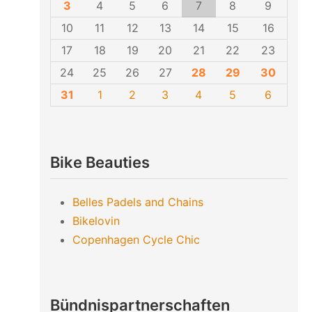
3
4
5
6
7
8
9
10
11
12
13
14
15
16
17
18
19
20
21
22
23
24
25
26
27
28
29
30
31
1
2
3
4
5
6
Bike Beauties
Belles Padels and Chains
Bikelovin
Copenhagen Cycle Chic
Bündnispartnerschaften