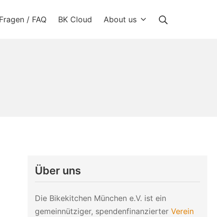
Suche
Fragen / FAQ
BK Cloud
About us
Über uns
Die Bikekitchen München e.V. ist ein
gemeinnütziger, spendenfinanzierter
Verein