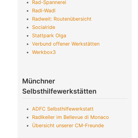
Rad-Spannerei
Radl-Wadl
Radweit: Routenübersicht
Socialride
Stattpark Olga
Verbund offener Werkstätten
Werkbox3
Münchner
Selbsthilfewerkstätten
ADFC Selbsthilfewerkstatt
Radlkeller im Bellevue di Monaco
Übersicht unserer CM-Freunde