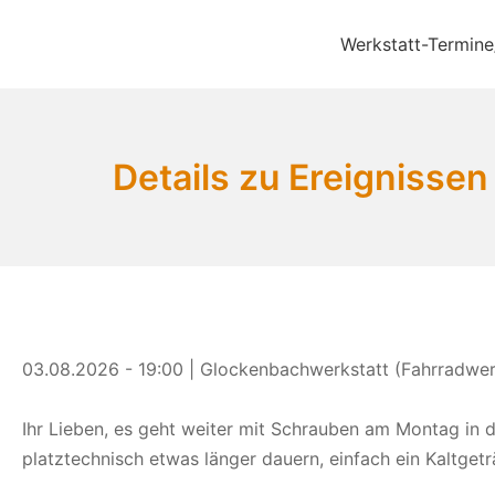
Zum
Inhalt
Werkstatt-Termine
Bikekitchen München 
springen
Details zu Ereignissen
03.08.2026 - 19:00 | Glockenbachwerkstatt (Fahrradwerk
Ihr Lieben, es geht weiter mit Schrauben am Montag in de
platztechnisch etwas länger dauern, einfach ein Kaltgetr