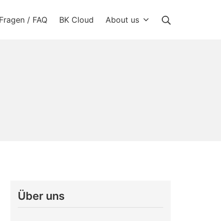
Suche
Fragen / FAQ
BK Cloud
About us
Über uns