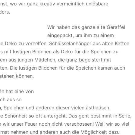
onst, wo wir ganz kreativ vermeintlich unlösbare
ders.
Wir haben das ganze alte Geraffel
eingepackt, um ihm zu einem
e Deko zu verhelfen. Schlüsselanhänger aus alten Ketten
 mit lustigen Bildchen als Deko für die Speichen zu
lem aus jungen Mädchen, die ganz begeistert mit
ten. Die lustigen Bildchen für die Speichen kamen auch
rstehen können.
 äh hat eine von
ich aus so
, Speichen und anderen dieser vielen ästhetisch
e Schönheit so oft untergeht. Das geht bestimmt in Serie,
 wir unser Feuer noch nicht verschossen! Weil wir so viel
 ernst nehmen und anderen auch die Möglichkeit dazu