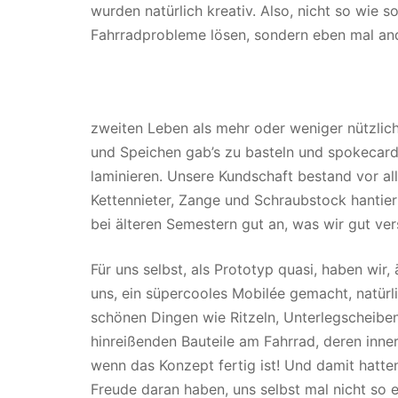
wurden natürlich kreativ. Also, nicht so wie s
Fahrradprobleme lösen, sondern eben mal an
zweiten Leben als mehr oder weniger nützlich
und Speichen gab’s zu basteln und spokecards
laminieren. Unsere Kundschaft bestand vor al
Kettennieter, Zange und Schraubstock hantier
bei älteren Semestern gut an, was wir gut ve
Für uns selbst, als Prototyp quasi, haben wir,
uns, ein süpercooles Mobilée gemacht, natürl
schönen Dingen wie Ritzeln, Unterlegscheiben
hinreißenden Bauteile am Fahrrad, deren inner
wenn das Konzept fertig ist! Und damit hatten
Freude daran haben, uns selbst mal nicht so