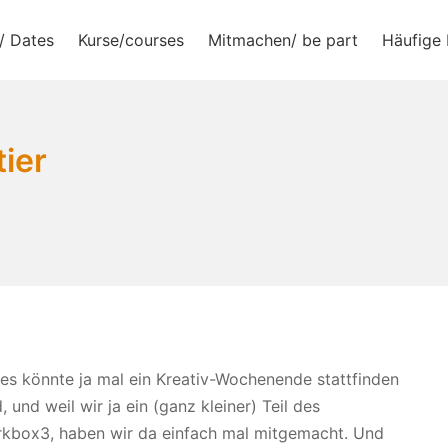
/ Dates
Kurse/courses
Mitmachen/ be part
Häufige 
e.V.
tier
 es könnte ja mal ein Kreativ-Wochenende stattfinden
 und weil wir ja ein (ganz kleiner) Teil des
erkbox3, haben wir da einfach mal mitgemacht. Und