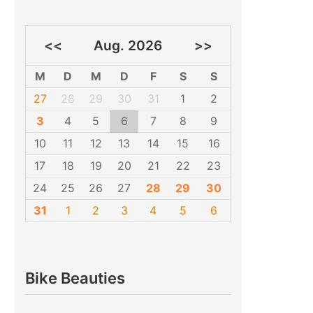
<<
Aug. 2026
>>
M
D
M
D
F
S
S
27
28
29
30
31
1
2
3
4
5
6
7
8
9
10
11
12
13
14
15
16
17
18
19
20
21
22
23
24
25
26
27
28
29
30
31
1
2
3
4
5
6
Bike Beauties