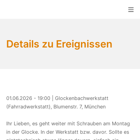
Zum
Mo
Inhalt
Bikekitchen München e.V.
springen
Details zu Ereignissen
01.06.2026 - 19:00 | Glockenbachwerkstatt
(Fahrradwerkstatt), Blumenstr. 7, München
Ihr Lieben, es geht weiter mit Schrauben am Montag
in der Glocke. In der Werkstatt bzw. davor. Sollte es