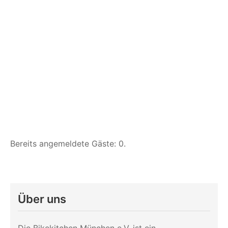
Bereits angemeldete Gäste: 0.
Über uns
Die Bikekitchen München e.V. ist ein