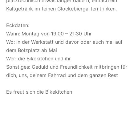
platztechnisch etwas länger dauern, einfach ein
Kaltgetränk im feinen Glockebiergarten trinken.
Eckdaten:
Wann: Montag von 19:00 – 21:30 Uhr
Wo: in der Werkstatt und davor oder auch mal auf
dem Bolzplatz ab Mai
Wer: die Bikekitchen und ihr
Sonstiges: Geduld und Freundlichkeit mitbringen für
dich, uns, deinem Fahrrad und dem ganzen Rest
Es freut sich die Bikekitchen