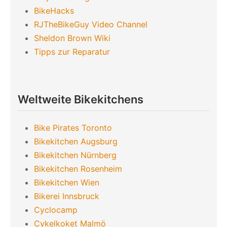
BikeHacks
RJTheBikeGuy Video Channel
Sheldon Brown Wiki
Tipps zur Reparatur
Weltweite Bikekitchens
Bike Pirates Toronto
Bikekitchen Augsburg
Bikekitchen Nürnberg
Bikekitchen Rosenheim
Bikekitchen Wien
Bikerei Innsbruck
Cyclocamp
Cykelkoket Malmö