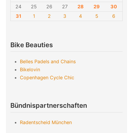
24
25
26
27
28
29
30
31
1
2
3
4
5
6
Bike Beauties
Belles Padels and Chains
Bikelovin
Copenhagen Cycle Chic
Bündnispartnerschaften
Radentscheid München