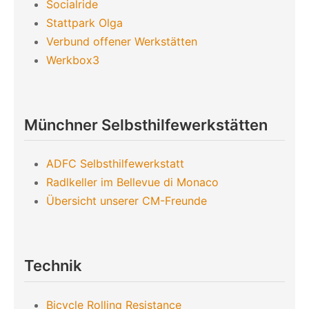
Socialride
Stattpark Olga
Verbund offener Werkstätten
Werkbox3
Münchner Selbsthilfewerkstätten
ADFC Selbsthilfewerkstatt
Radlkeller im Bellevue di Monaco
Übersicht unserer CM-Freunde
Technik
Bicycle Rolling Resistance