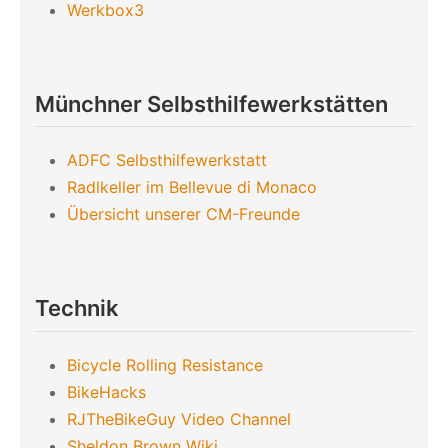
Werkbox3
Münchner Selbsthilfewerkstätten
ADFC Selbsthilfewerkstatt
Radlkeller im Bellevue di Monaco
Übersicht unserer CM-Freunde
Technik
Bicycle Rolling Resistance
BikeHacks
RJTheBikeGuy Video Channel
Sheldon Brown Wiki