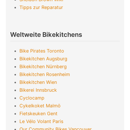
Tipps zur Reparatur
Weltweite Bikekitchens
Bike Pirates Toronto
Bikekitchen Augsburg
Bikekitchen Nürnberg
Bikekitchen Rosenheim
Bikekitchen Wien
Bikerei Innsbruck
Cyclocamp
Cykelkoket Malmö
Fietskeuken Gent
Le Vélo Volant Paris
Our Community Bikes Vancouver