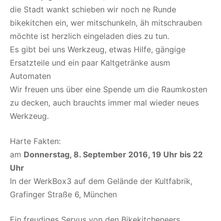
die Stadt wankt schieben wir noch ne Runde
bikekitchen ein, wer mitschunkeln, äh mitschrauben
möchte ist herzlich eingeladen dies zu tun.
Es gibt bei uns Werkzeug, etwas Hilfe, gängige
Ersatzteile und ein paar Kaltgetränke ausm
Automaten
Wir freuen uns über eine Spende um die Raumkosten
zu decken, auch brauchts immer mal wieder neues
Werkzeug.
Harte Fakten:
am
Donnerstag, 8. September 2016
, 19 Uhr bis 22
Uhr
In der WerkBox3 auf dem Gelände der Kultfabrik,
Grafinger Straße 6, München
Ein freudiges Servus von den Bikekitcheneers