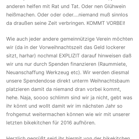
anderen helfen mit Rat und Tat. Oder nen Glühwein
heißmachen. Oder oder oder….niemand muß sinnlos
da draußen seine Zeit verbringen. KOMMT VORBEI!
Wie auch jeder andere gemeinnützige Verein möchten
wir (da in der Vorweihnachtszeit das Geld lockerer
sitzt, harhar) nochmal EXPLIZIT darauf hinweisen daß
wir uns nur durch Spenden finanzieren (Raummiete,
Neuanschaffung Werkzeug etc). Wir werden diesmal
unsere Spendendose direkt unterm Weihnachtsbaum
platzieren damit da niemand dran vorbei kommt,
hehe. Naja, soooo schlimm sind wir ja nicht, gebt was
ihr könnt und wollt damit wir im nächsten Jahr so
frohgemut weitermachen können wie wir mit unserer
letzten bikekitchen für 2016 aufhören.
Herzlich gegrüßt seid ihr hiermit von der bikekitchen,