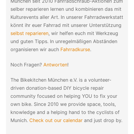
München seit 2010 Fahrradschraub-Aktionen zum
selber reparieren lernen und kombinieren das mit
Kulturevents aller Art. In unserer Fahrradwerkstatt
könnt ihr euer Fahrrad mit unserer Unterstützung
selbst reparieren
, wir helfen euch mit Werkzeug
und guten Tipps. In unregelmäßigen Abständen
organisieren wir auch
Fahrradkurse
.
Noch Fragen?
Antworten
!
The Bikekitchen München e.V. is a volunteer-
driven donation-based DIY bicycle repair
community focused on helping YOU to fix your
own bike. Since 2010 we provide space, tools,
knowledge and a helping hand to the cyclists of
Munich.
Check out our calendar
and just drop by.