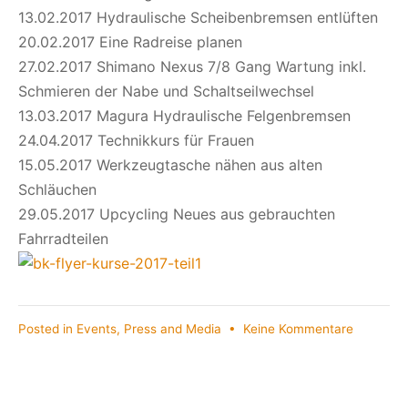
13.02.2017 Hydraulische Scheibenbremsen entlüften
20.02.2017 Eine Radreise planen
27.02.2017 Shimano Nexus 7/8 Gang Wartung inkl.
Schmieren der Nabe und Schaltseilwechsel
13.03.2017 Magura Hydraulische Felgenbremsen
24.04.2017 Technikkurs für Frauen
15.05.2017 Werkzeugtasche nähen aus alten
Schläuchen
29.05.2017 Upcycling Neues aus gebrauchten
Fahrradteilen
zu
Posted in
Events
,
Press and Media
•
Keine Kommentare
Kurse
12/2016
bis