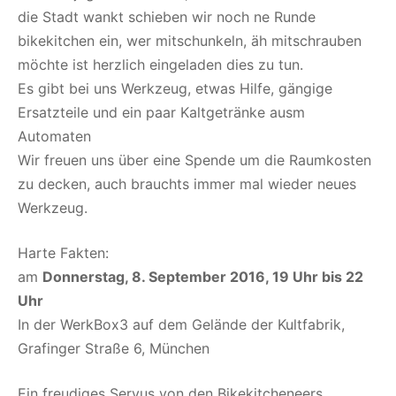
die Stadt wankt schieben wir noch ne Runde
bikekitchen ein, wer mitschunkeln, äh mitschrauben
möchte ist herzlich eingeladen dies zu tun.
Es gibt bei uns Werkzeug, etwas Hilfe, gängige
Ersatzteile und ein paar Kaltgetränke ausm
Automaten
Wir freuen uns über eine Spende um die Raumkosten
zu decken, auch brauchts immer mal wieder neues
Werkzeug.
Harte Fakten:
am
Donnerstag, 8. September 2016
, 19 Uhr bis 22
Uhr
In der WerkBox3 auf dem Gelände der Kultfabrik,
Grafinger Straße 6, München
Ein freudiges Servus von den Bikekitcheneers