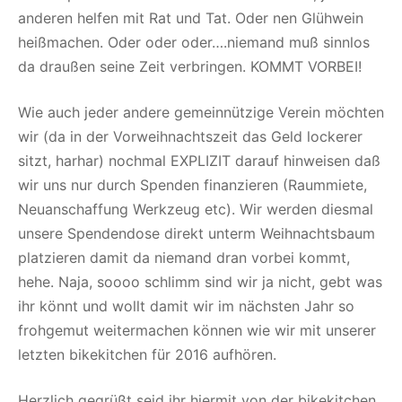
anderen helfen mit Rat und Tat. Oder nen Glühwein
heißmachen. Oder oder oder….niemand muß sinnlos
da draußen seine Zeit verbringen. KOMMT VORBEI!
Wie auch jeder andere gemeinnützige Verein möchten
wir (da in der Vorweihnachtszeit das Geld lockerer
sitzt, harhar) nochmal EXPLIZIT darauf hinweisen daß
wir uns nur durch Spenden finanzieren (Raummiete,
Neuanschaffung Werkzeug etc). Wir werden diesmal
unsere Spendendose direkt unterm Weihnachtsbaum
platzieren damit da niemand dran vorbei kommt,
hehe. Naja, soooo schlimm sind wir ja nicht, gebt was
ihr könnt und wollt damit wir im nächsten Jahr so
frohgemut weitermachen können wie wir mit unserer
letzten bikekitchen für 2016 aufhören.
Herzlich gegrüßt seid ihr hiermit von der bikekitchen,