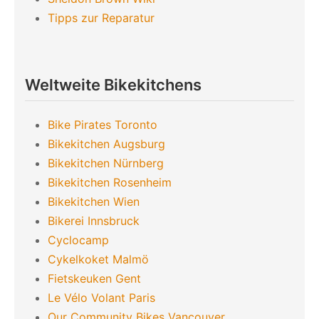
Tipps zur Reparatur
Weltweite Bikekitchens
Bike Pirates Toronto
Bikekitchen Augsburg
Bikekitchen Nürnberg
Bikekitchen Rosenheim
Bikekitchen Wien
Bikerei Innsbruck
Cyclocamp
Cykelkoket Malmö
Fietskeuken Gent
Le Vélo Volant Paris
Our Community Bikes Vancouver