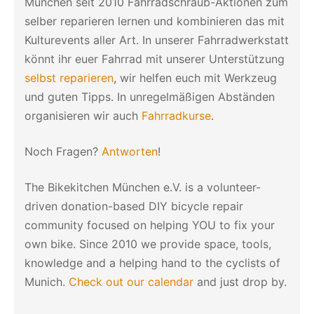
München seit 2010 Fahrradschraub-Aktionen zum
selber reparieren lernen und kombinieren das mit
Kulturevents aller Art. In unserer Fahrradwerkstatt
könnt ihr euer Fahrrad mit unserer Unterstützung
selbst reparieren
, wir helfen euch mit Werkzeug
und guten Tipps. In unregelmäßigen Abständen
organisieren wir auch
Fahrradkurse
.
Noch Fragen?
Antworten
!
The Bikekitchen München e.V. is a volunteer-
driven donation-based DIY bicycle repair
community focused on helping YOU to fix your
own bike. Since 2010 we provide space, tools,
knowledge and a helping hand to the cyclists of
Munich.
Check out our calendar
and just drop by.