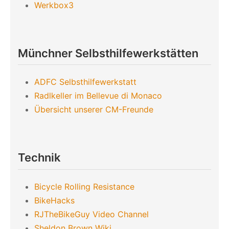
Werkbox3
Münchner Selbsthilfewerkstätten
ADFC Selbsthilfewerkstatt
Radlkeller im Bellevue di Monaco
Übersicht unserer CM-Freunde
Technik
Bicycle Rolling Resistance
BikeHacks
RJTheBikeGuy Video Channel
Sheldon Brown Wiki