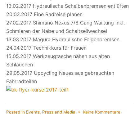
13.02.2017 Hydraulische Scheibenbremsen entlüften
20.02.2017 Eine Radreise planen
27.02.2017 Shimano Nexus 7/8 Gang Wartung inkl.
Schmieren der Nabe und Schaltseilwechsel
13.03.2017 Magura Hydraulische Felgenbremsen
24.04.2017 Technikkurs für Frauen
15.05.2017 Werkzeugtasche nähen aus alten
Schläuchen
29.05.2017 Upcycling Neues aus gebrauchten
Fahrradteilen
zu
Posted in
Events
,
Press and Media
•
Keine Kommentare
Kurse
12/2016
bis