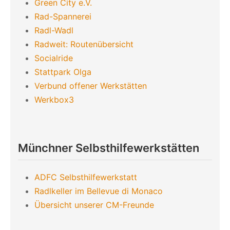
Green City e.V.
Rad-Spannerei
Radl-Wadl
Radweit: Routenübersicht
Socialride
Stattpark Olga
Verbund offener Werkstätten
Werkbox3
Münchner Selbsthilfewerkstätten
ADFC Selbsthilfewerkstatt
Radlkeller im Bellevue di Monaco
Übersicht unserer CM-Freunde