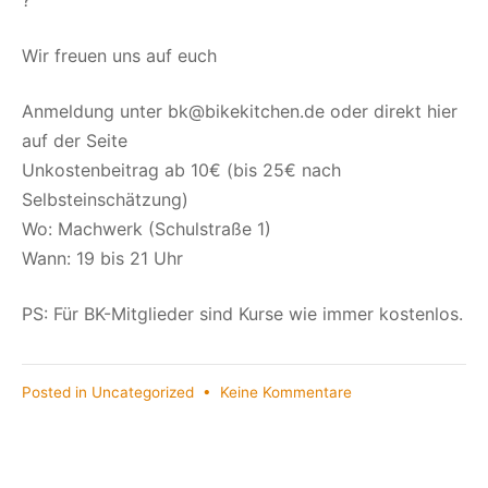
?
Wir freuen uns auf euch
Anmeldung unter bk@bikekitchen.de oder direkt hier
auf der Seite
Unkostenbeitrag ab 10€ (bis 25€ nach
Selbsteinschätzung)
Wo: Machwerk (Schulstraße 1)
Wann: 19 bis 21 Uhr
PS: Für BK-Mitglieder sind Kurse wie immer kostenlos.
zu
Posted in
Uncategorized
•
Keine Kommentare
Heute
Abend:
Technikgrundkurs