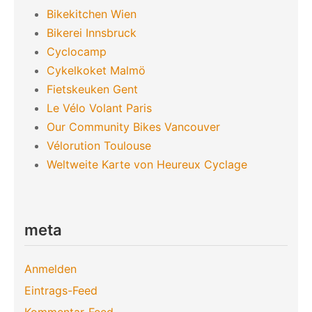
Bikekitchen Wien
Bikerei Innsbruck
Cyclocamp
Cykelkoket Malmö
Fietskeuken Gent
Le Vélo Volant Paris
Our Community Bikes Vancouver
Vélorution Toulouse
Weltweite Karte von Heureux Cyclage
meta
Anmelden
Eintrags-Feed