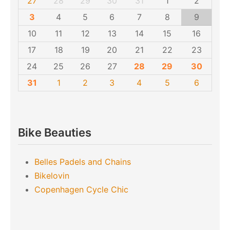
27
28
29
30
31
1
2
3
4
5
6
7
8
9
10
11
12
13
14
15
16
17
18
19
20
21
22
23
24
25
26
27
28
29
30
31
1
2
3
4
5
6
Bike Beauties
Belles Padels and Chains
Bikelovin
Copenhagen Cycle Chic