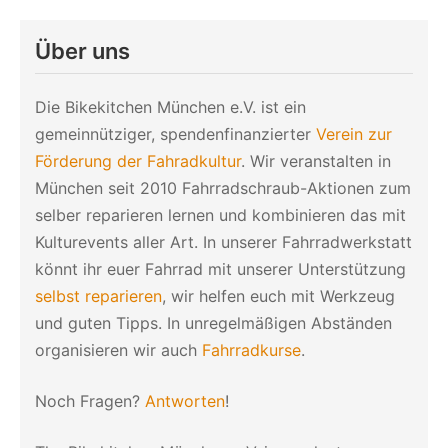
für
Frauen
Über uns
Die Bikekitchen München e.V. ist ein
gemeinnütziger, spendenfinanzierter
Verein zur
Förderung der Fahradkultur
. Wir veranstalten in
München seit 2010 Fahrradschraub-Aktionen zum
selber reparieren lernen und kombinieren das mit
Kulturevents aller Art. In unserer Fahrradwerkstatt
könnt ihr euer Fahrrad mit unserer Unterstützung
selbst reparieren
, wir helfen euch mit Werkzeug
und guten Tipps. In unregelmäßigen Abständen
organisieren wir auch
Fahrradkurse
.
Noch Fragen?
Antworten
!