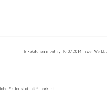
Bikekitchen monthly, 10.07.2014 in der Werkb
liche Felder sind mit
*
markiert