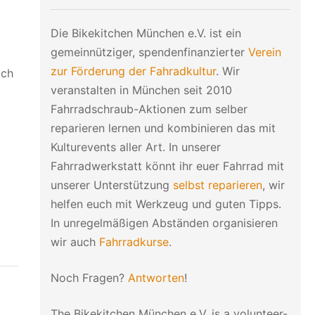
Die Bikekitchen München e.V. ist ein
gemeinnütziger, spendenfinanzierter
Verein
zur Förderung der Fahradkultur
. Wir
ich
veranstalten in München seit 2010
Fahrradschraub-Aktionen zum selber
reparieren lernen und kombinieren das mit
Kulturevents aller Art. In unserer
Fahrradwerkstatt könnt ihr euer Fahrrad mit
unserer Unterstützung
selbst reparieren
, wir
helfen euch mit Werkzeug und guten Tipps.
In unregelmäßigen Abständen organisieren
wir auch
Fahrradkurse
.
Noch Fragen?
Antworten
!
The Bikekitchen München e.V. is a volunteer-