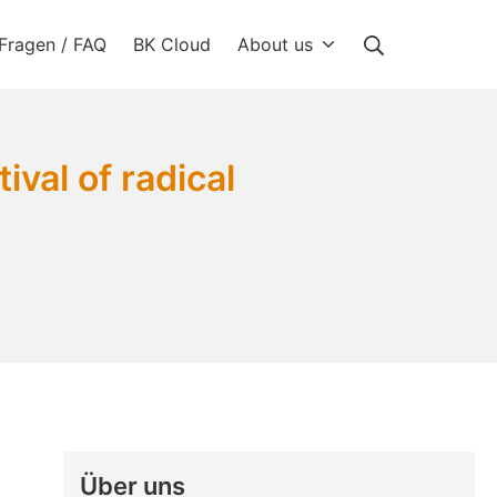
Suche
Fragen / FAQ
BK Cloud
About us
ival of radical
Über uns