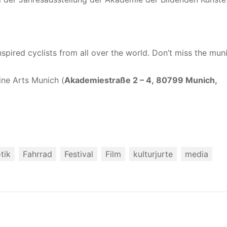
nspired cyclists from all over the world. Don’t miss the mun
ine Arts Munich (
Akademiestraße 2 – 4, 80799 Munich,
tik
Fahrrad
Festival
Film
kulturjurte
media