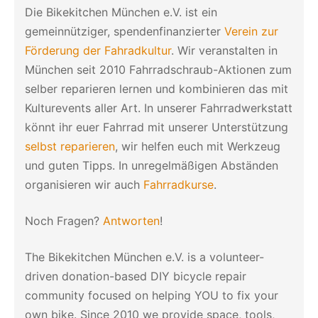
Die Bikekitchen München e.V. ist ein
gemeinnütziger, spendenfinanzierter
Verein zur
Förderung der Fahradkultur
. Wir veranstalten in
München seit 2010 Fahrradschraub-Aktionen zum
selber reparieren lernen und kombinieren das mit
Kulturevents aller Art. In unserer Fahrradwerkstatt
könnt ihr euer Fahrrad mit unserer Unterstützung
selbst reparieren
, wir helfen euch mit Werkzeug
und guten Tipps. In unregelmäßigen Abständen
organisieren wir auch
Fahrradkurse
.
Noch Fragen?
Antworten
!
The Bikekitchen München e.V. is a volunteer-
driven donation-based DIY bicycle repair
community focused on helping YOU to fix your
own bike. Since 2010 we provide space, tools,