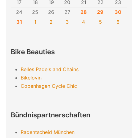
17
18
19
20
21
22
23
24
25
26
27
28
29
30
31
1
2
3
4
5
6
Bike Beauties
Belles Padels and Chains
Bikelovin
Copenhagen Cycle Chic
Bündnispartnerschaften
Radentscheid München