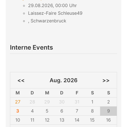
29.08.2026, 00:00 Uhr
Laissez-Faire Schleuse49
, Schwarzenbruck
Interne Events
<<
Aug. 2026
>>
M
D
M
D
F
S
S
27
28
29
30
31
1
2
3
4
5
6
7
8
9
10
11
12
13
14
15
16