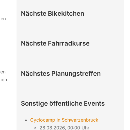
Nächste Bikekitchen
gen
Nächste Fahrradkurse
s
den
Nächstes Planungstreffen
Dich
Sonstige öffentliche Events
Cyclocamp in Schwarzenbruck
28.08.2026, 00:00 Uhr