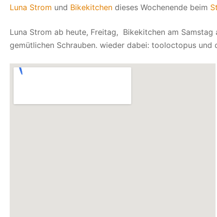
2012
Luna Strom
und
Bikekitchen
dieses Wochenende beim
S
Luna Strom ab heute, Freitag, Bikekitchen am Samstag 
gemütlichen Schrauben. wieder dabei: tooloctopus und d