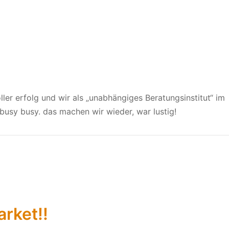
ler erfolg und wir als „unabhängiges Beratungsinstitut“ im
 busy busy. das machen wir wieder, war lustig!
rket!!