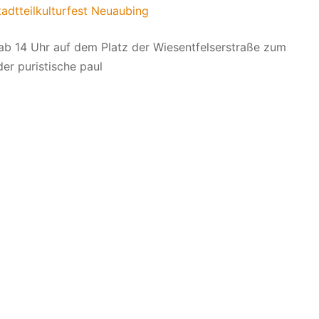
tadtteilkulturfest Neuaubing
ab 14 Uhr auf dem Platz der Wiesentfelserstraße zum
er puristische paul