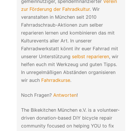
gemeinnütziger, spendenfinanzierter
Verein
zur Förderung der Fahradkultur
. Wir
veranstalten in München seit 2010
Fahrradschraub-Aktionen zum selber
reparieren lernen und kombinieren das mit
Kulturevents aller Art. In unserer
Fahrradwerkstatt könnt ihr euer Fahrrad mit
unserer Unterstützung
selbst reparieren
, wir
helfen euch mit Werkzeug und guten Tipps.
In unregelmäßigen Abständen organisieren
wir auch
Fahrradkurse
.
Noch Fragen?
Antworten
!
The Bikekitchen München e.V. is a volunteer-
driven donation-based DIY bicycle repair
community focused on helping YOU to fix