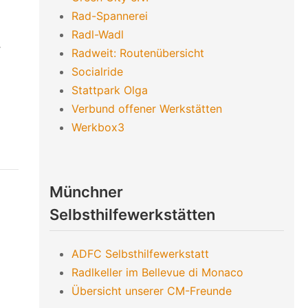
Rad-Spannerei
Radl-Wadl
r
Radweit: Routenübersicht
Socialride
Stattpark Olga
Verbund offener Werkstätten
Werkbox3
Münchner
Selbsthilfewerkstätten
ADFC Selbsthilfewerkstatt
Radlkeller im Bellevue di Monaco
Übersicht unserer CM-Freunde