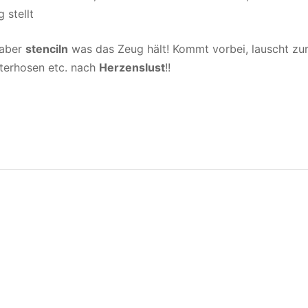
 stellt
 aber
stenciln
was das Zeug hält! Kommt vorbei, lauscht zu
nterhosen etc. nach
Herzenslust
!!