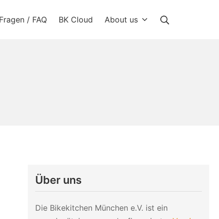
Suche
Fragen / FAQ
BK Cloud
About us
Über uns
Die Bikekitchen München e.V. ist ein