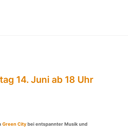
tag 14. Juni ab 18 Uhr
n
Green City
bei entsp
ann
ter
Musik und