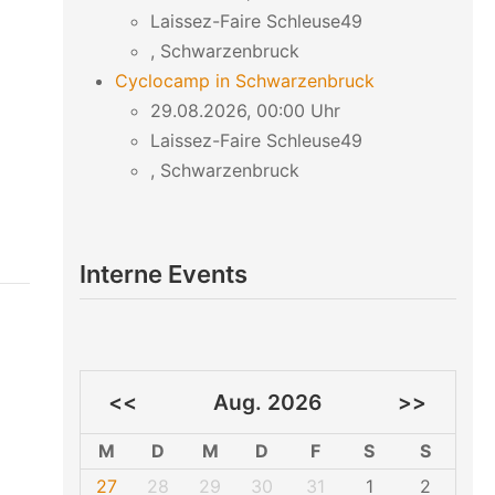
Laissez-Faire Schleuse49
, Schwarzenbruck
Cyclocamp in Schwarzenbruck
29.08.2026, 00:00 Uhr
Laissez-Faire Schleuse49
, Schwarzenbruck
Interne Events
<<
Aug. 2026
>>
M
D
M
D
F
S
S
27
28
29
30
31
1
2