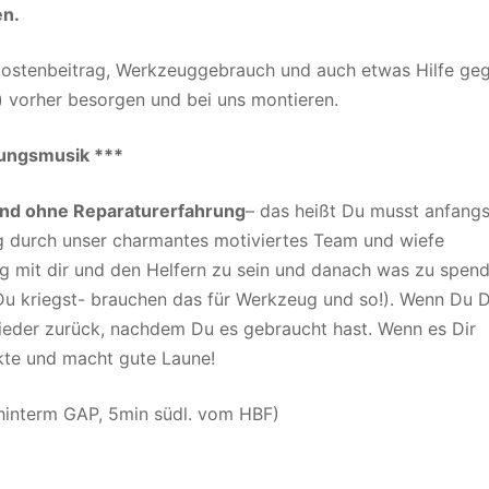
en.
kostenbeitrag, Werkzeuggebrauch und auch etwas Hilfe ge
tc.) vorher besorgen und bei uns montieren.
mungsmusik ***
und ohne Reparaturerfahrung
– das heißt Du musst anfang
 durch unser charmantes motiviertes Team und wiefe
g mit
dir und den Helfern zu sein und danach was zu spen
Du kriegst- brauchen das für Werkzeug und so!). Wenn Du 
i
eder zurück, nachdem Du es gebraucht hast. Wenn es Dir
nkte und macht gute
Laune!
interm GAP, 5min südl. vom HBF)