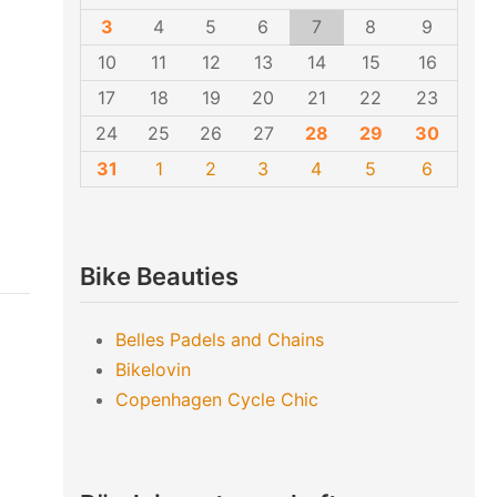
3
4
5
6
7
8
9
10
11
12
13
14
15
16
17
18
19
20
21
22
23
24
25
26
27
28
29
30
31
1
2
3
4
5
6
Bike Beauties
Belles Padels and Chains
Bikelovin
Copenhagen Cycle Chic