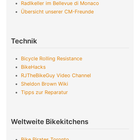
Radlkeller im Bellevue di Monaco
Übersicht unserer CM-Freunde
Technik
Bicycle Rolling Resistance
BikeHacks
RJTheBikeGuy Video Channel
Sheldon Brown Wiki
Tipps zur Reparatur
Weltweite Bikekitchens
Bike Pirates Toronto