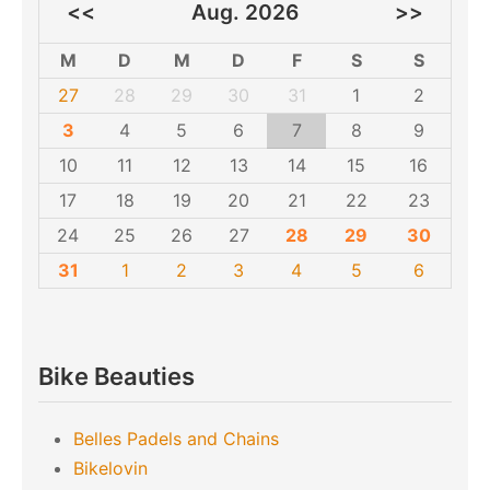
<<
Aug. 2026
>>
M
D
M
D
F
S
S
27
28
29
30
31
1
2
3
4
5
6
7
8
9
10
11
12
13
14
15
16
17
18
19
20
21
22
23
24
25
26
27
28
29
30
31
1
2
3
4
5
6
Bike Beauties
Belles Padels and Chains
Bikelovin