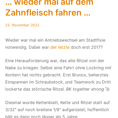
… wieder mal auf dem
Zahnfleisch fahren …
23. November 2022
Wieder war mal ein Antriebswechsel am Stadtfixie
notwendig. Dabei war
der letzte
doch erst 2017?
Eine Herausforderung war, das alte Ritzel von der
Nabe zu kriegen. Selbst eine Fahrt ohne Lockring mit
Kontern hat nichts gebracht. Erst Brunox, beherztes
Einspannen im Schraubstock, und Teamwork zu Dritt
lockerte das störrische Ritzel.
BK together strong
🚀
Diesmal wurde Kettenblatt, Kette und Ritzel statt auf
3/32″ auf noch breitere 1/8″ aufgerüstet, hoffentlich
hält es dann noch länger als 5 Jahre.