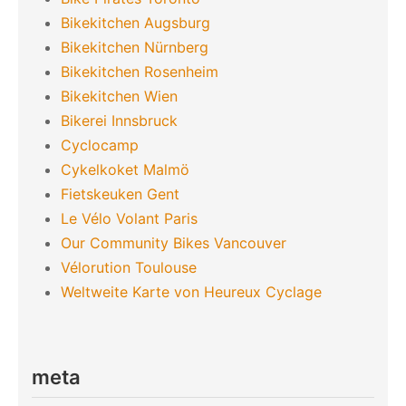
Bikekitchen Augsburg
Bikekitchen Nürnberg
Bikekitchen Rosenheim
Bikekitchen Wien
Bikerei Innsbruck
Cyclocamp
Cykelkoket Malmö
Fietskeuken Gent
Le Vélo Volant Paris
Our Community Bikes Vancouver
Vélorution Toulouse
Weltweite Karte von Heureux Cyclage
meta