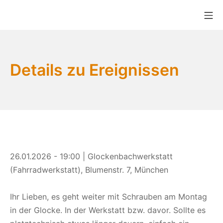
Zum
Mo
Inhalt
Bikekitchen München e.V.
springen
Details zu Ereignissen
26.01.2026 - 19:00 | Glockenbachwerkstatt
(Fahrradwerkstatt), Blumenstr. 7, München
Ihr Lieben, es geht weiter mit Schrauben am Montag
in der Glocke. In der Werkstatt bzw. davor. Sollte es