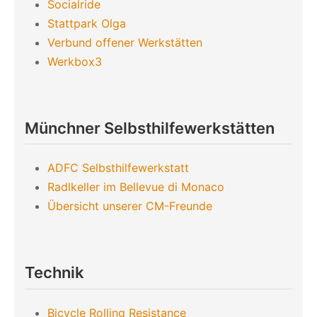
Socialride
Stattpark Olga
Verbund offener Werkstätten
Werkbox3
Münchner Selbsthilfewerkstätten
ADFC Selbsthilfewerkstatt
Radlkeller im Bellevue di Monaco
Übersicht unserer CM-Freunde
Technik
Bicycle Rolling Resistance