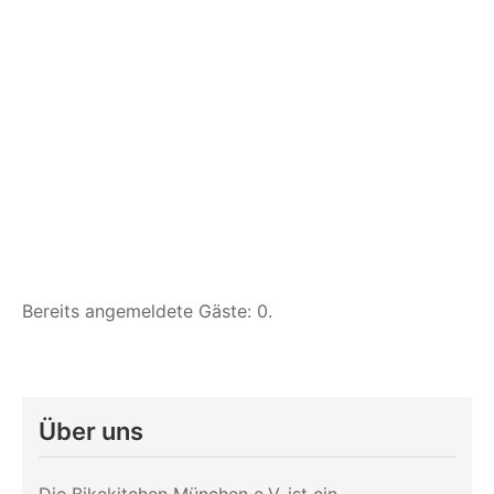
Bereits angemeldete Gäste: 0.
Über uns
Die Bikekitchen München e.V. ist ein