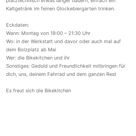
platztechnisch etwas länger dauern, einfach ein
Kaltgetränk im feinen Glockebiergarten trinken.
Eckdaten:
Wann: Montag von 19:00 – 21:30 Uhr
Wo: in der Werkstatt und davor oder auch mal auf
dem Bolzplatz ab Mai
Wer: die Bikekitchen und ihr
Sonstiges: Geduld und Freundlichkeit mitbringen für
dich, uns, deinem Fahrrad und dem ganzen Rest
Es freut sich die Bikekitchen