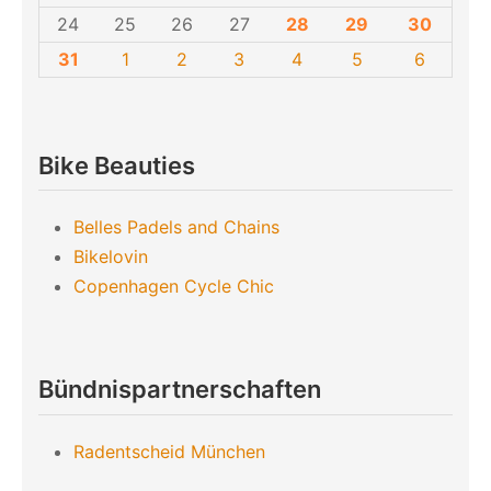
24
25
26
27
28
29
30
31
1
2
3
4
5
6
Bike Beauties
Belles Padels and Chains
Bikelovin
Copenhagen Cycle Chic
Bündnispartnerschaften
Radentscheid München