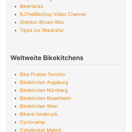
BikeHacks
RJTheBikeGuy Video Channel
Sheldon Brown Wiki
Tipps zur Reparatur
Weltweite Bikekitchens
Bike Pirates Toronto
Bikekitchen Augsburg
Bikekitchen Nürnberg
Bikekitchen Rosenheim
Bikekitchen Wien
Bikerei Innsbruck
Cyclocamp
Cykelkoket Malmö