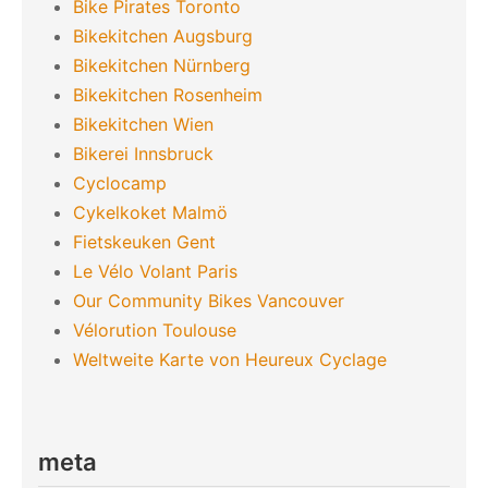
Bike Pirates Toronto
Bikekitchen Augsburg
Bikekitchen Nürnberg
Bikekitchen Rosenheim
Bikekitchen Wien
Bikerei Innsbruck
Cyclocamp
Cykelkoket Malmö
Fietskeuken Gent
Le Vélo Volant Paris
Our Community Bikes Vancouver
Vélorution Toulouse
Weltweite Karte von Heureux Cyclage
meta