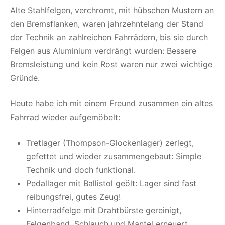
Alte Stahlfelgen, verchromt, mit hübschen Mustern an
den Bremsflanken, waren jahrzehntelang der Stand
der Technik an zahlreichen Fahrrädern, bis sie durch
Felgen aus Aluminium verdrängt wurden: Bessere
Bremsleistung und kein Rost waren nur zwei wichtige
Gründe.
Heute habe ich mit einem Freund zusammen ein altes
Fahrrad wieder aufgemöbelt:
Tretlager (Thompson-Glockenlager) zerlegt,
gefettet und wieder zusammengebaut: Simple
Technik und doch funktional.
Pedallager mit Ballistol geölt: Lager sind fast
reibungsfrei, gutes Zeug!
Hinterradfelge mit Drahtbürste gereinigt,
Felgenband, Schlauch und Mantel erneuert