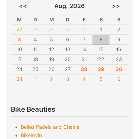
<<
Aug. 2026
>>
M
D
M
D
F
S
S
27
28
29
30
31
1
2
3
4
5
6
7
8
9
10
11
12
13
14
15
16
17
18
19
20
21
22
23
24
25
26
27
28
29
30
31
1
2
3
4
5
6
Bike Beauties
Belles Padels and Chains
Bikelovin