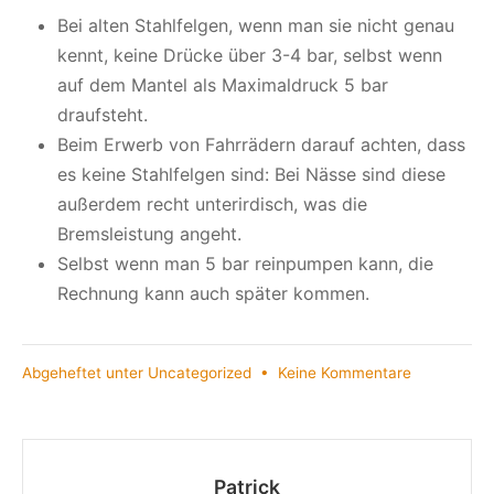
Bei alten Stahlfelgen, wenn man sie nicht genau
kennt, keine Drücke über 3-4 bar, selbst wenn
auf dem Mantel als Maximaldruck 5 bar
draufsteht.
Beim Erwerb von Fahrrädern darauf achten, dass
es keine Stahlfelgen sind: Bei Nässe sind diese
außerdem recht unterirdisch, was die
Bremsleistung angeht.
Selbst wenn man 5 bar reinpumpen kann, die
Rechnung kann auch später kommen.
zu
Abgeheftet unter
Uncategorized
•
Keine Kommentare
Alte
Felge
unter
Hochdruck
Patrick