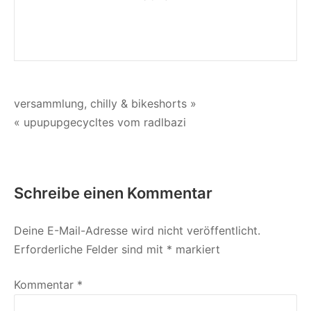
–
Schadensbi
Beitragsnavigation
versammlung, chilly & bikeshorts »
« upupupgecycltes vom radlbazi
Schreibe einen Kommentar
Deine E-Mail-Adresse wird nicht veröffentlicht.
Erforderliche Felder sind mit
*
markiert
Kommentar
*