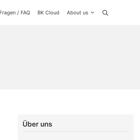
Suche
Fragen / FAQ
BK Cloud
About us
Über uns