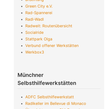
Green City e.V.
Rad-Spannerei
Radl-Wadl
Radweit: Routenübersicht
Socialride
Stattpark Olga
Verbund offener Werkstätten
Werkbox3
Münchner
Selbsthilfewerkstätten
ADFC Selbsthilfewerkstatt
Radlkeller im Bellevue di Monaco