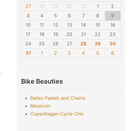
27
28
29
30
31
1
2
3
4
5
6
7
8
9
10
11
12
13
14
15
16
17
18
19
20
21
22
23
24
25
26
27
28
29
30
31
1
2
3
4
5
6
.
Bike Beauties
Belles Padels and Chains
Bikelovin
Copenhagen Cycle Chic