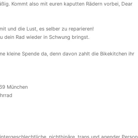
ig. Kommt also mit euren kaputten Rädern vorbei, Dear
t und die Lust, es selber zu reparieren!
u dein Rad wieder in Schwung bringst.
ine kleine Spende da, denn davon zahlt die Bikekitchen ihr
0469 München
ahrrad
intergeschlechtliche, nichtbinäre, trans und agender Person