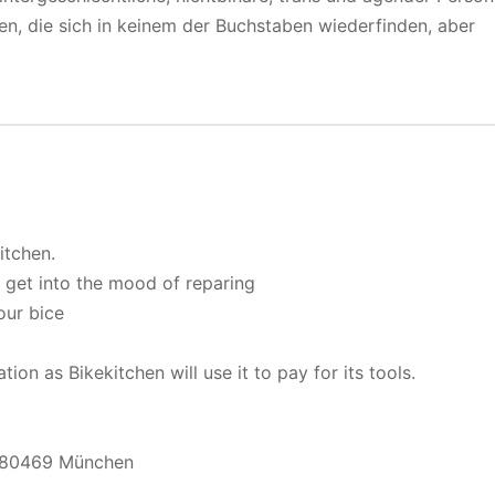
nen, die sich in keinem der Buchstaben wiederfinden, aber
itchen.
d get into the mood of reparing
our bice
tion as Bikekitchen will use it to pay for its tools.
, 80469 München