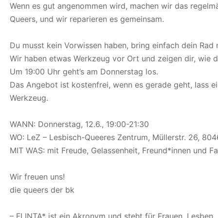
Wenn es gut angenommen wird, machen wir das regelmäß
Queers, und wir reparieren es gemeinsam.
Du musst kein Vorwissen haben, bring einfach dein Rad mi
Wir haben etwas Werkzeug vor Ort und zeigen dir, wie d
Um 19:00 Uhr geht’s am Donnerstag los.
Das Angebot ist kostenfrei, wenn es gerade geht, lass e
Werkzeug.
WANN: Donnerstag, 12.6., 19:00-21:30
WO: LeZ – Lesbisch-Queeres Zentrum, Müllerstr. 26, 8
MIT WAS: mit Freude, Gelassenheit, Freund*innen und F
Wir freuen uns!
die queers der bk
– FLINTA* ist ein Akronym und steht für Frauen, Lesben, 