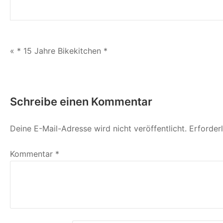
Beitragsnavigation
« * 15 Jahre Bikekitchen *
Schreibe einen Kommentar
Deine E-Mail-Adresse wird nicht veröffentlicht.
Erforder
Kommentar
*