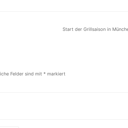
Start der Grillsaison in Münch
liche Felder sind mit
*
markiert