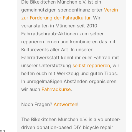
Die Bikekitchen München e.V. ist ein
gemeinnütziger, spendenfinanzierter
Verein
zur Förderung der Fahradkultur
. Wir
veranstalten in München seit 2010
Fahrradschraub-Aktionen zum selber
reparieren lernen und kombinieren das mit
Kulturevents aller Art. In unserer
Fahrradwerkstatt könnt ihr euer Fahrrad mit
unserer Unterstützung
selbst reparieren
, wir
helfen euch mit Werkzeug und guten Tipps.
In unregelmäßigen Abständen organisieren
wir auch
Fahrradkurse
.
Noch Fragen?
Antworten
!
The Bikekitchen München e.V. is a volunteer-
driven donation-based DIY bicycle repair
en.