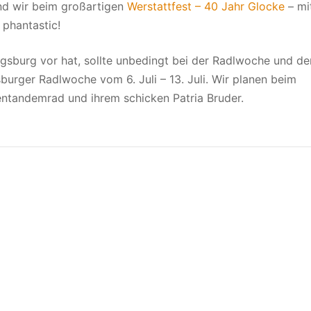
ind wir beim großartigen
Werstattfest – 40 Jahr Glocke
– mi
 phantastic!
ugsburg vor hat, sollte unbedingt bei der Radlwoche und de
urger Radlwoche vom 6. Juli – 13. Juli. Wir planen beim
entandemrad und ihrem schicken Patria Bruder.