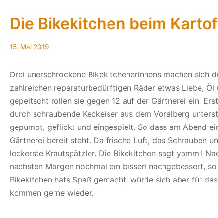
Die Bikekitchen beim Karto
15.
15. Mai 2019
Mai
2019
Drei unerschrockene Bikekitchenerinnens machen sich 
zahlreichen reparaturbedürftigen Räder etwas Liebe, 
gepeitscht rollen sie gegen 12 auf der Gärtnerei ein. Ers
durch schraubende Keckeiser aus dem Voralberg unterst
gepumpt, geflickt und eingespielt. So dass am Abend ein
Gärtnerei bereit steht. Da frische Luft, das Schrauben
leckerste Krautspätzler. Die Bikekitchen sagt yammi! Na
nächsten Morgen nochmal ein bisserl nachgebessert, so
Bikekitchen hats Spaß gemacht, würde sich aber für da
kommen gerne wieder.