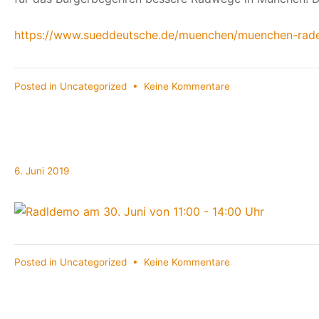
https://www.sueddeutsche.de/muenchen/muenchen-raden
zu
Posted in
Uncategorized
•
Keine Kommentare
WOW!!
Rund
160.000
Unterschriften
6.
6. Juni 2019
Juni
2019
zu
Posted in
Uncategorized
•
Keine Kommentare