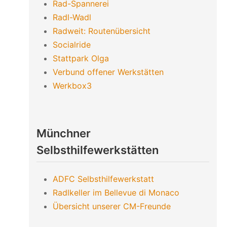
Rad-Spannerei
Radl-Wadl
Radweit: Routenübersicht
Socialride
Stattpark Olga
Verbund offener Werkstätten
Werkbox3
Münchner
Selbsthilfewerkstätten
ADFC Selbsthilfewerkstatt
Radlkeller im Bellevue di Monaco
Übersicht unserer CM-Freunde