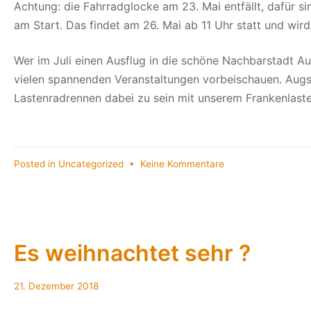
Achtung: die Fahrradglocke am 23. Mai entfällt, dafür s
am Start. Das findet am 26. Mai ab 11 Uhr statt und wird
Wer im Juli einen Ausflug in die schöne Nachbarstadt A
vielen spannenden Veranstaltungen vorbeischauen. Augsb
Lastenradrennen dabei zu sein mit unserem Frankenlast
zu
Posted in
Uncategorized
•
Keine Kommentare
Termine
Termine
Termine
Es weihnachtet sehr ?
21.
21. Dezember 2018
Dezember