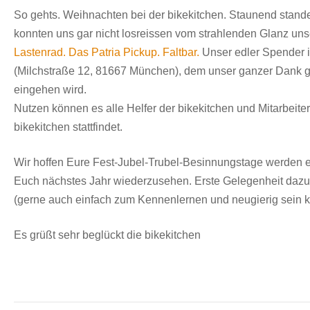
2018
So gehts. Weihnachten bei der bikekitchen. Staunend stand
konnten uns gar nicht losreissen vom strahlenden Glanz u
Lastenrad. Das Patria Pickup. Faltbar.
Unser edler Spender i
(Milchstraße 12, 81667 München), dem unser ganzer Dank g
eingehen wird.
Nutzen können es alle Helfer der bikekitchen und Mitarbeite
bikekitchen stattfindet.
Wir hoffen Eure Fest-Jubel-Trubel-Besinnungstage werden e
Euch nächstes Jahr wiederzusehen. Erste Gelegenheit dazu 
(gerne auch einfach zum Kennenlernen und neugierig sein
Es grüßt sehr beglückt die bikekitchen