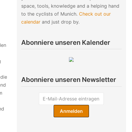
space, tools, knowledge and a helping hand
to the cyclists of Munich.
Check out our
calendar
and just drop by.
Abonniere unseren Kalender
den
g
 die
Abonniere unseren Newsletter
end
am
nd