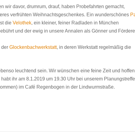
en wir davor, drumrum, drauf, haben Probefahrten gemacht,
nseres verfrühten Weihnachtsgeschenkes. Ein wunderschönes
Pa
st die
Velothek
, ein kleiner, feiner Radladen in München
ebührt und der ewig in unsere Annalen als Gönner und Fördere
r der
Glockenbachwerkstatt
, in deren Werkstatt regelmäßig die
benso leuchtend sein. Wir wünschen eine feine Zeit und hoffen
habt ihr am 8.1.2019 um 19.30 Uhr bei unserem Planungstreff
 kommen) im Café Regenbogen in der Lindwurmstraße.