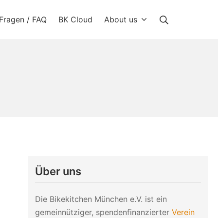
Suche
Fragen / FAQ
BK Cloud
About us
Über uns
Die Bikekitchen München e.V. ist ein
gemeinnütziger, spendenfinanzierter
Verein