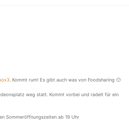
box3
. Kommt rum! Es gibt auch was von Foodsharing 🙂
eonsplatz weg statt. Kommt vorbei und radelt für ein
uen Sommeröffnungszeiten ab 19 Uhr