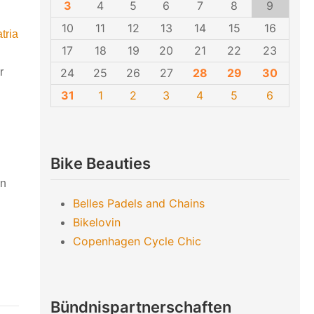
3
4
5
6
7
8
9
10
11
12
13
14
15
16
tria
17
18
19
20
21
22
23
24
25
26
27
28
29
30
r
31
1
2
3
4
5
6
Bike Beauties
en
Belles Padels and Chains
Bikelovin
Copenhagen Cycle Chic
Bündnispartnerschaften