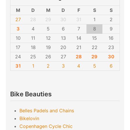
M
D
M
D
F
S
S
27
28
29
30
31
1
2
3
4
5
6
7
8
9
10
11
12
13
14
15
16
17
18
19
20
21
22
23
24
25
26
27
28
29
30
31
1
2
3
4
5
6
Bike Beauties
Belles Padels and Chains
Bikelovin
Copenhagen Cycle Chic