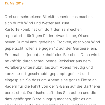
15.
15. Mai 2019
Mai
2019
Drei unerschrockene Bikekitchenerinnens machen
sich durch Wind und Wetter auf zum
Kartoffelkombinat um dort den zahlreichen
reparaturbedürftigen Räder etwas Liebe, Öl und
neuen Gummi anzugedeihen. Trocken, aber vom Wind
gepeitscht rollen sie gegen 12 auf der Gärtnerei ein.
Erst mal ein (noch) alkoholfreies Bierchen. Dann wird,
tatkräftig durch schraubende Keckeiser aus dem
Voralberg unterstützt, bis zum Abend freudig und
konzentriert geschraubt, gepumpt, geflickt und
eingespielt. So dass am Abend eine ganze Flotte an
Rädern für die Fahrt von der S-Bahn auf die Gärtnerei
bereit steht. Da frische Luft, das Schrauben und die
dazugehörigen Biere hungrig machen, gibt es am