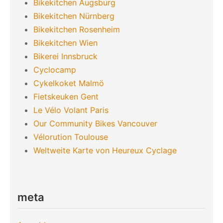
Bikekitchen Augsburg
Bikekitchen Nürnberg
Bikekitchen Rosenheim
Bikekitchen Wien
Bikerei Innsbruck
Cyclocamp
Cykelkoket Malmö
Fietskeuken Gent
Le Vélo Volant Paris
Our Community Bikes Vancouver
Vélorution Toulouse
Weltweite Karte von Heureux Cyclage
meta