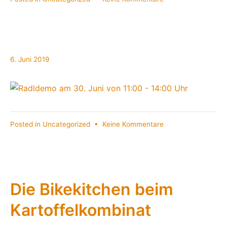
WOW!!
Rund
160.000
Unterschriften
6.
6. Juni 2019
Juni
2019
zu
Posted in
Uncategorized
•
Keine Kommentare
Die Bikekitchen beim
Kartoffelkombinat