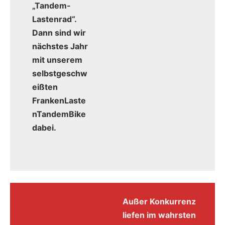
„Tandem-
Lastenrad“.
Dann sind wir
nächstes Jahr
mit unserem
selbstgeschw
eißten
FrankenLaste
nTandemBike
dabei.
Außer Konkurrenz
liefen im wahrsten