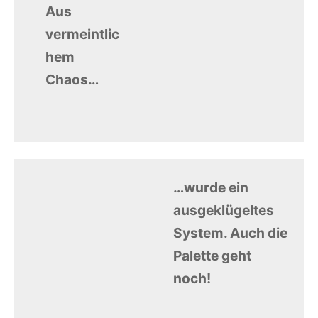
Aus
vermeintlic
hem
Chaos…
…wurde ein
ausgeklügeltes
System. Auch die
Palette geht
noch!