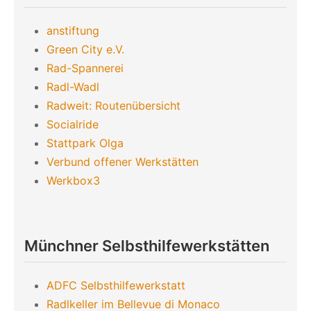
anstiftung
Green City e.V.
Rad-Spannerei
Radl-Wadl
Radweit: Routenübersicht
Socialride
Stattpark Olga
Verbund offener Werkstätten
Werkbox3
Münchner Selbsthilfewerkstätten
ADFC Selbsthilfewerkstatt
Radlkeller im Bellevue di Monaco