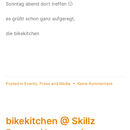
Sonntag abend dort treffen 🙂
es grüßt schon ganz aufgeregt,
die bikekitchen
zu
Posted in
Events
,
Press and Media
•
Keine Kommentare
Münchne
RadlKUL
–
das
Radkultur
bikekitchen @ Skillz
26.