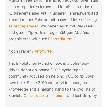
München seit 2010 Fahrradschraub-Aktionen zum
selber reparieren lernen und kombinieren das mit
Kulturevents aller Art. In unserer Fahrradwerkstatt
könnt ihr euer Fahrrad mit unserer Unterstützung
selbst reparieren
, wir helfen euch mit Werkzeug
und guten Tipps. In unregelmäßigen Abständen
organisieren wir auch
Fahrradkurse
.
Noch Fragen?
Antworten
!
The Bikekitchen München e.V. is a volunteer-
driven donation-based DIY bicycle repair
community focused on helping YOU to fix your
own bike. Since 2010 we provide space, tools,
knowledge and a helping hand to the cyclists of
Munich.
Check out our calendar
and just drop by.