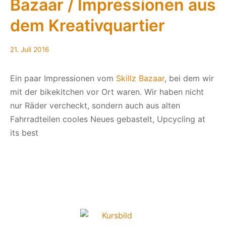
Bazaar / Impressionen aus
–
28.
dem Kreativquartier
August
21.
21. Juli 2016
Juli
2016
Ein paar Impressionen vom
Skillz Bazaar
, bei dem wir
mit der bikekitchen vor Ort waren. Wir haben nicht
nur Räder vercheckt, sondern auch aus alten
Fahrradteilen cooles Neues gebastelt, Upcycling at
its best