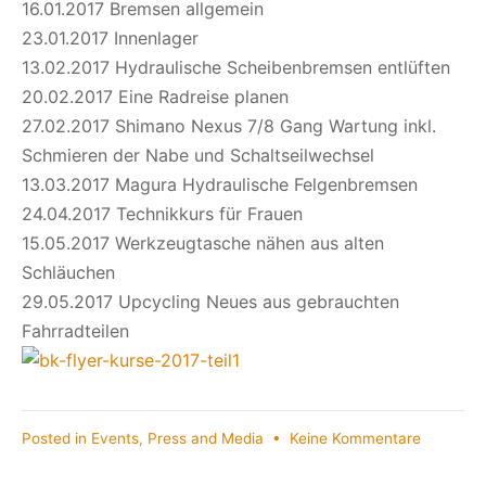
16.01.2017 Bremsen allgemein
23.01.2017 Innenlager
13.02.2017 Hydraulische Scheibenbremsen entlüften
20.02.2017 Eine Radreise planen
27.02.2017 Shimano Nexus 7/8 Gang Wartung inkl.
Schmieren der Nabe und Schaltseilwechsel
13.03.2017 Magura Hydraulische Felgenbremsen
24.04.2017 Technikkurs für Frauen
15.05.2017 Werkzeugtasche nähen aus alten
Schläuchen
29.05.2017 Upcycling Neues aus gebrauchten
Fahrradteilen
zu
Posted in
Events
,
Press and Media
•
Keine Kommentare
Kurse