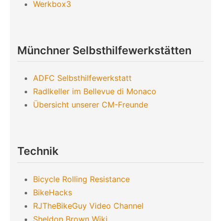
Werkbox3
Münchner Selbsthilfewerkstätten
ADFC Selbsthilfewerkstatt
Radlkeller im Bellevue di Monaco
Übersicht unserer CM-Freunde
Technik
Bicycle Rolling Resistance
BikeHacks
RJTheBikeGuy Video Channel
Sheldon Brown Wiki