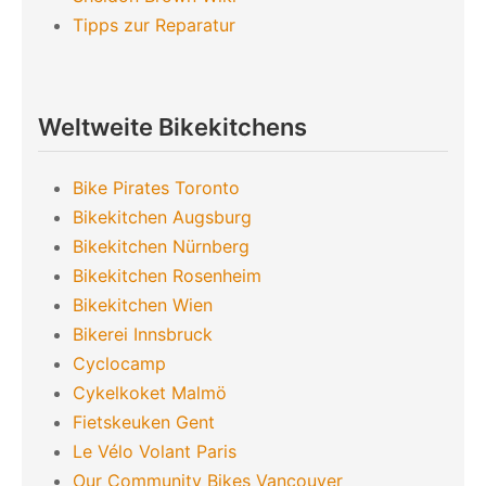
Tipps zur Reparatur
Weltweite Bikekitchens
Bike Pirates Toronto
Bikekitchen Augsburg
Bikekitchen Nürnberg
Bikekitchen Rosenheim
Bikekitchen Wien
Bikerei Innsbruck
Cyclocamp
Cykelkoket Malmö
Fietskeuken Gent
Le Vélo Volant Paris
Our Community Bikes Vancouver