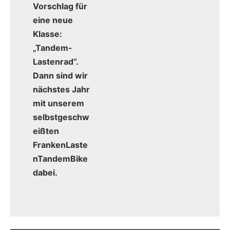
Vorschlag für
eine neue
Klasse:
„Tandem-
Lastenrad“.
Dann sind wir
nächstes Jahr
mit unserem
selbstgeschw
eißten
FrankenLaste
nTandemBike
dabei.