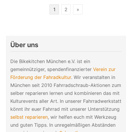
Seitennummerierung
1
2
»
der
Beiträge
Über uns
Die Bikekitchen München e.V. ist ein
gemeinnütziger, spendenfinanzierter
Verein zur
Förderung der Fahradkultur
. Wir veranstalten in
München seit 2010 Fahrradschraub-Aktionen zum
selber reparieren lernen und kombinieren das mit
Kulturevents aller Art. In unserer Fahrradwerkstatt
könnt ihr euer Fahrrad mit unserer Unterstützung
selbst reparieren
, wir helfen euch mit Werkzeug
und guten Tipps. In unregelmäßigen Abständen