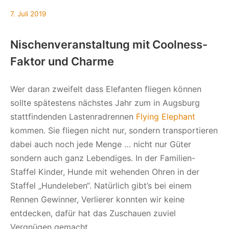
7.
7. Juli 2019
Juli
2019
Nischenveranstaltung mit Coolness-
Faktor und Charme
Wer daran zweifelt dass Elefanten fliegen können
sollte spätestens nächstes Jahr zum in Augsburg
stattfindenden Lastenradrennen
Flying Elephant
kommen. Sie fliegen nicht nur, sondern transportieren
dabei auch noch jede Menge … nicht nur Güter
sondern auch ganz Lebendiges. In der Familien-
Staffel Kinder, Hunde mit wehenden Ohren in der
Staffel „Hundeleben“. Natürlich gibt’s bei einem
Rennen Gewinner, Verlierer konnten wir keine
entdecken, dafür hat das Zuschauen zuviel
Vergnügen gemacht.