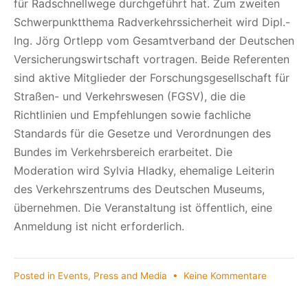
für Radschnellwege durchgeführt hat. Zum zweiten
Schwerpunktthema Radverkehrssicherheit wird Dipl.-
Ing. Jörg Ortlepp vom Gesamtverband der Deutschen
Versicherungswirtschaft vortragen. Beide Referenten
sind aktive Mitglieder der Forschungsgesellschaft für
Straßen- und Verkehrswesen (FGSV), die die
Richtlinien und Empfehlungen sowie fachliche
Standards für die Gesetze und Verordnungen des
Bundes im Verkehrsbereich erarbeitet. Die
Moderation wird Sylvia Hladky, ehemalige Leiterin
des Verkehrszentrums des Deutschen Museums,
übernehmen. Die Veranstaltung ist öffentlich, eine
Anmeldung ist nicht erforderlich.
zu
Posted in
Events
,
Press and Media
•
Keine Kommentare
Öffentlic
Stadtrats