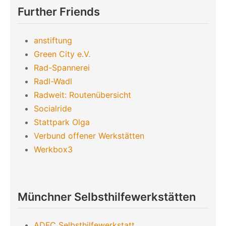
Further Friends
anstiftung
Green City e.V.
Rad-Spannerei
Radl-Wadl
Radweit: Routenübersicht
Socialride
Stattpark Olga
Verbund offener Werkstätten
Werkbox3
Münchner Selbsthilfewerkstätten
ADFC Selbsthilfewerkstatt