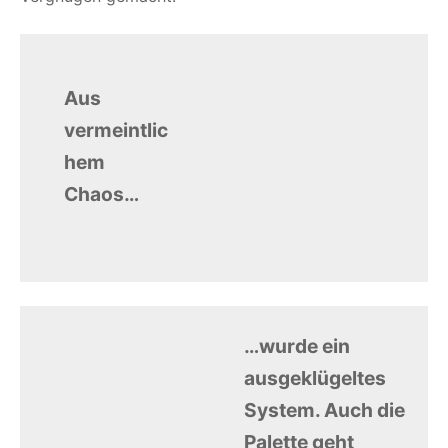
Aus
vermeintlic
hem
Chaos…
…wurde ein
ausgeklügeltes
System. Auch die
Palette geht