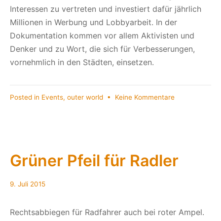
Interessen zu vertreten und investiert dafür jährlich
Millionen in Werbung und Lobbyarbeit. In der
Dokumentation kommen vor allem Aktivisten und
Denker und zu Wort, die sich für Verbesserungen,
vornehmlich in den Städten, einsetzen.
zu
Posted in
Events
,
outer world
•
Keine Kommentare
Critical
Mass
presents:
Bikes
VS.
Grüner Pfeil für Radler
Cars
9. Juli 2015
Rechtsabbiegen für Radfahrer auch bei roter Ampel.