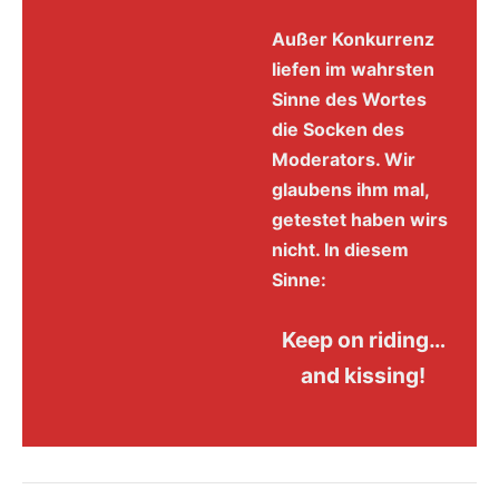
Außer Konkurrenz
liefen im wahrsten
Sinne des Wortes
die Socken des
Moderators. Wir
glaubens ihm mal,
getestet haben wirs
nicht. In diesem
Sinne:
Keep on riding…
and kissing!