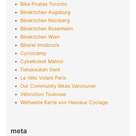
Bike Pirates Toronto
Bikekitchen Augsburg
Bikekitchen Nürnberg
Bikekitchen Rosenheim
Bikekitchen Wien
Bikerei Innsbruck
Cyclocamp
Cykelkoket Malmö
Fietskeuken Gent
Le Vélo Volant Paris
Our Community Bikes Vancouver
Vélorution Toulouse
Weltweite Karte von Heureux Cyclage
meta