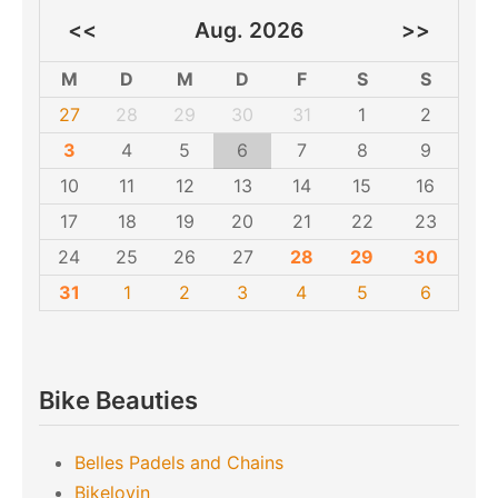
<<
Aug. 2026
>>
M
D
M
D
F
S
S
27
28
29
30
31
1
2
3
4
5
6
7
8
9
10
11
12
13
14
15
16
17
18
19
20
21
22
23
24
25
26
27
28
29
30
31
1
2
3
4
5
6
Bike Beauties
Belles Padels and Chains
Bikelovin